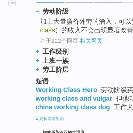
go
劳动阶级
top
加上大量廉价外劳的涌入，可以
class
）的收入不会出现显著改
基于222个网页
-
相关网页
工作级别
上班一族
劳工阶层
短语
Working Class Hero
劳动阶级英雄
working class and vulgar
但他
china working class dog
工作犬
更多
网络短语
柯林斯英汉双解大词典