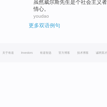
虽然
威尔斯
先生
是个
社会主义者
情心
。
youdao
更多双语例句
关于有道
Investors
有道智选
官方博客
技术博客
诚聘英