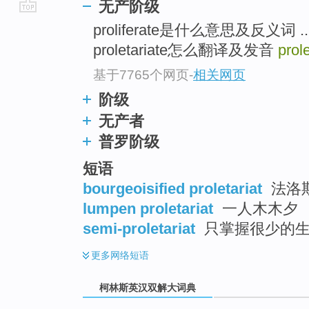
无产阶级
go
proliferate是什么意思及反义词 .
top
proletariate怎么翻译及发音
prole
基于7765个网页
-
相关网页
阶级
无产者
普罗阶级
短语
bourgeoisified proletariat
法洛
lumpen proletariat
一人木木夕
semi-proletariat
只掌握很少的
更多
网络短语
柯林斯英汉双解大词典