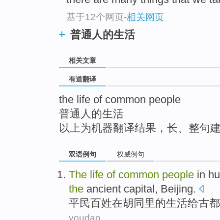
top
基于12个网页
-
相关网页
普通人的生活
相关文章
有道翻译
the life of common people
普通人的生活
以上为机器翻译结果，长、整句
双语例句
权威例句
The
life
of
common
people
in
hu
the
ancient
capital,
Beijing
.
平民
百姓
在
胡同
里
的
生活
给
古都
youdao