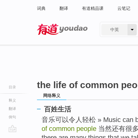
词典
翻译
有道精品课
云笔记
中英
有道 - 网易旗下搜索
the life of common peo
目录
网络释义
释义
百姓生活
翻译
例句
音乐可以令人轻松 » Music can be 
of common people
当然还有很多使我
go
there are many things that we tak