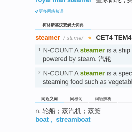
更多
网络短语
柯林斯英汉双解大词典
steamer
CET4 TEM4
/ˈstiːmə/
N-COUNT
A
steamer
is a ship
1.
powered by steam. 汽轮
N-COUNT
A
steamer
is a spec
2.
steaming food such as vegetab
同近义词
同根词
词语辨析
n. 轮船；蒸汽机；蒸笼
boat
,
streamboat