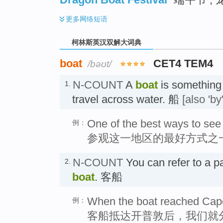
更多
网络短语
柯林斯英汉双解大词典
boat
CET4 TEM4
/bəʊt/
N-COUNT
A
boat
is something
1.
travel across water. 船
[also 'by
One of the best ways to see 
例：
参观这一地区的最好方式之
N-COUNT
You can refer to a p
2.
boat
. 客船
When the boat reached Cap
例：
客船抵达开普敦后，我们就