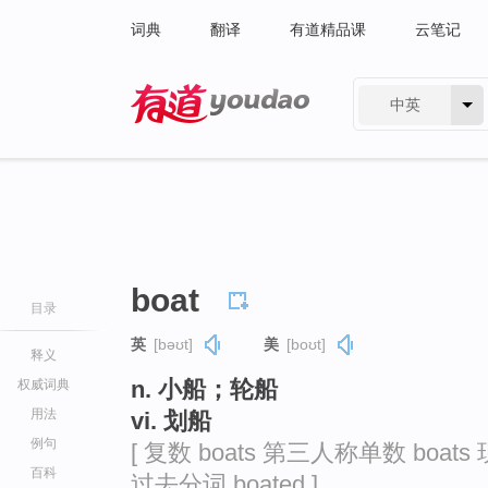
词典
翻译
有道精品课
云笔记
中英
有道 - 网易旗下搜索
boat
目录
英
[bəʊt]
美
[boʊt]
释义
n. 小船；轮船
权威词典
用法
vi. 划船
例句
[ 复数 boats 第三人称单数 boats 
百科
过去分词 boated ]