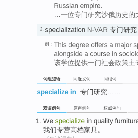
Russian empire.
…一位专门研究沙俄历史的
specialization
N-VAR
专门研究
2.
This degree offers a major sp
例：
alongside a course in sociol
该学位提供一门社会政策主
词组短语
同近义词
同根词
specialize in
专门研究……
双语例句
原声例句
权威例句
We
specialize
in
quality
furnitur
我们
专营
高档
家具
。