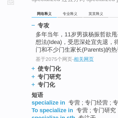
go
网络释义
专业释义
英英释义
top
专攻
多年当年，11岁男孩杨振哲欲
想法(Idea)，受思深处宜先退
门和不少门生家长(Parents)的
基于2075个网页
-
相关网页
使专门化
专门研究
专门化
短语
specialize in
专营 ; 专门经营 ; 
To specialize in
专营 ; 专门研究 ;
specialize in sth
专注于