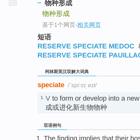
物种形成
go
物种形成
top
基于1个网页
-
相关网页
短语
RESERVE SPECIATE MEDOC
RESERVE SPECIATE PAUILLA
柯林斯英汉双解大词典
speciate
/ˈspiːsɪˌeɪt/
V
to form or develop into a new
1.
成或进化新生物物种
双语例句
The finding
implies
that their
ho