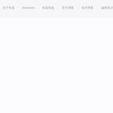
关于有道
Investors
有道智选
官方博客
技术博客
诚聘英