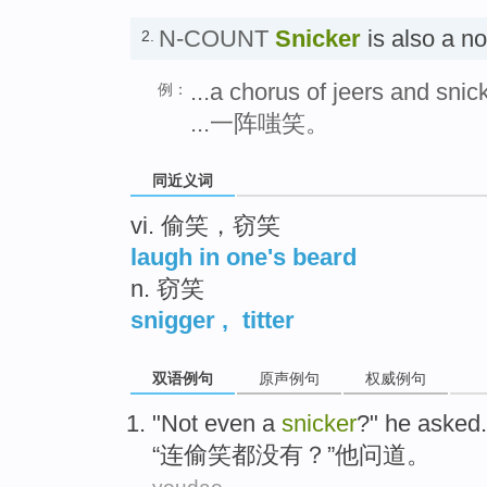
N-COUNT
Snicker
is also a 
2.
...a chorus of jeers and snic
例：
...一阵嗤笑。
同近义词
vi. 偷笑，窃笑
laugh in one's beard
n. 窃笑
snigger
,
titter
双语例句
原声例句
权威例句
"
Not even a
snicker
?"
he
asked
.
“
连
偷笑都没有
？”
他
问道
。