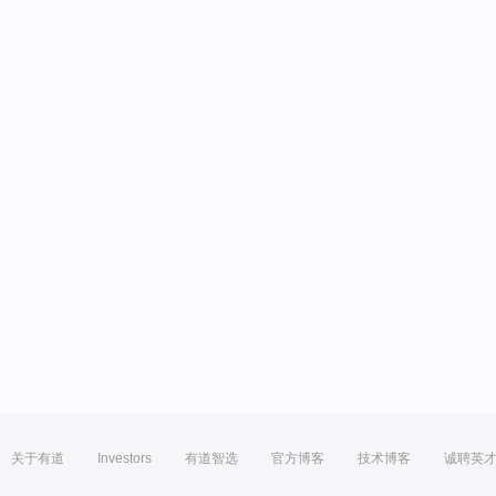
关于有道
Investors
有道智选
官方博客
技术博客
诚聘英