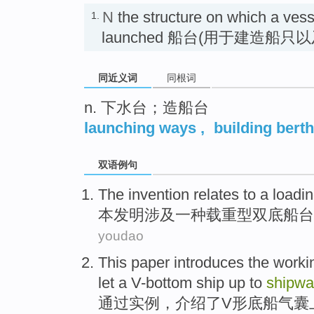
N
the structure on which a vesse
1.
launched 船台(用于建造船
同近义词
同根词
n. 下水台；造船台
launching ways
,
building berth
双语例句
The invention
relates
to a loadi
本
发明涉及
一种
载重型双底船台
youdao
This paper
introduces the work
let a V-bottom
ship
up to
shipwa
通过
实例，介绍了V形底
船
气囊