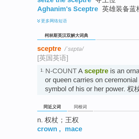
Aghanim's Sceptre
英雄装备蓝
更多
网络短语
柯林斯英汉双解大词典
sceptre
/ˈsɛptə/
[英国英语]
N-COUNT
A
sceptre
is an orna
1.
or queen carries on ceremonial
symbol of his or her power. 权
同近义词
同根词
n. 权杖；王权
crown
,
mace