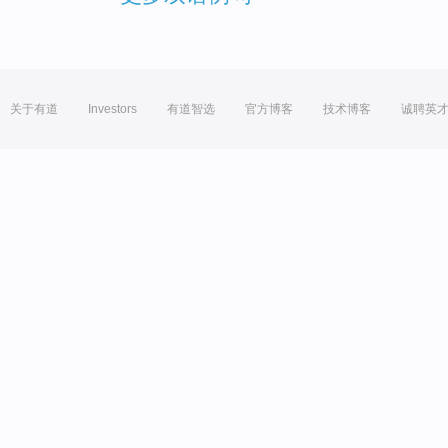
关于有道
Investors
有道智选
官方博客
技术博客
诚聘英