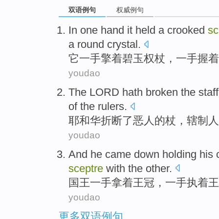
双语例句
权威例句
In one hand
it
held a crooked
sc
a round
crystal
.
它
一手擎着
碧玉
权杖
，一手握着
youdao
The LORD hath
broken
the
staff
of the rulers.
耶和华
折断了
恶人
的
杖
，
辖制
人
youdao
And he
came
down
holding
his
sceptre
with the other.
国王
一手
拿着
王冠
，一手执着
王
youdao
更多双语例句