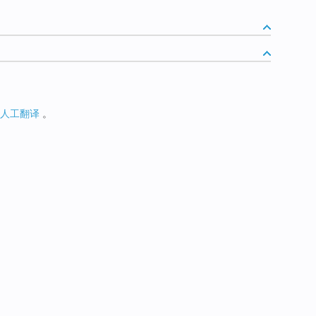
人工翻译
。