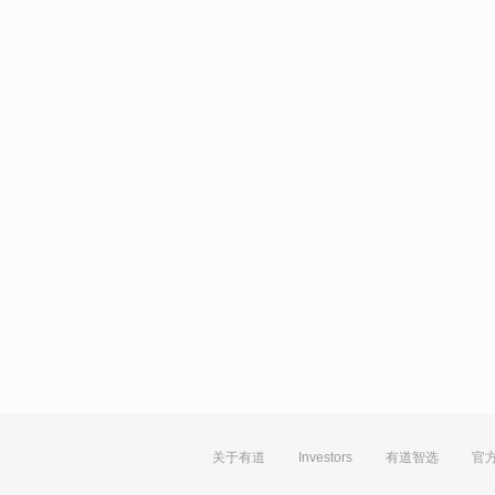
关于有道
Investors
有道智选
官