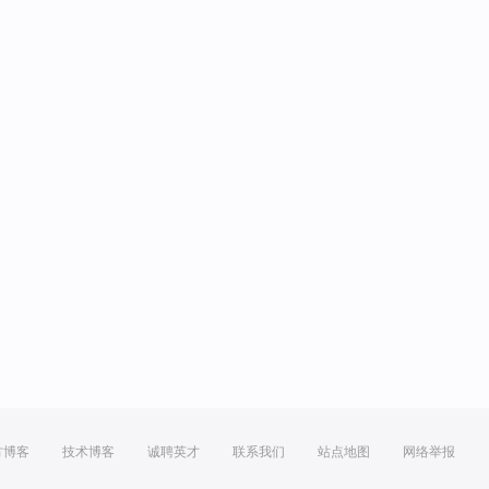
方博客
技术博客
诚聘英才
联系我们
站点地图
网络举报