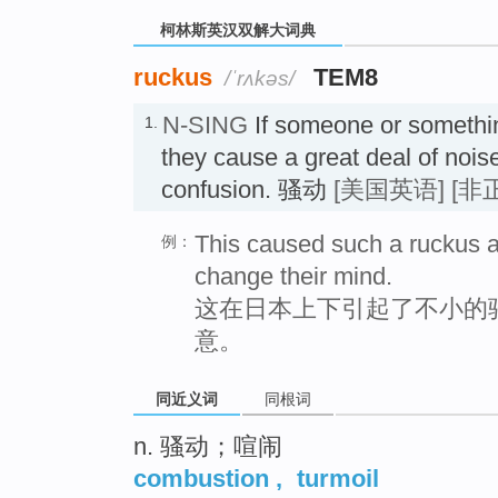
柯林斯英汉双解大词典
ruckus
TEM8
/ˈrʌkəs/
N-SING
If someone or someth
1.
they cause a great deal of nois
confusion. 骚动
[美国英语]
[非
This caused such a ruckus al
例：
change their mind.
这在日本上下引起了不小的
意。
同近义词
同根词
n. 骚动；喧闹
combustion
,
turmoil