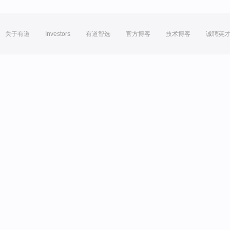
关于有道
Investors
有道智选
官方博客
技术博客
诚聘英