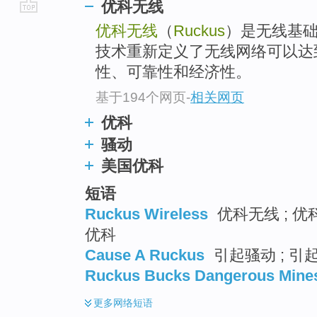
优科无线
go
优科无线
（
Ruckus
）是无线基础
top
技术重新定义了无线网络可以达
性、可靠性和经济性。
基于194个网页
-
相关网页
优科
骚动
美国优科
短语
Ruckus Wireless
优科无线 ; 优
优科
Cause A Ruckus
引起骚动 ; 引
Ruckus Bucks Dangerous Mine
更多
网络短语