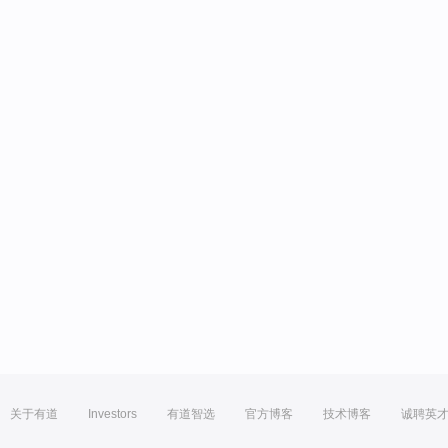
关于有道
Investors
有道智选
官方博客
技术博客
诚聘英