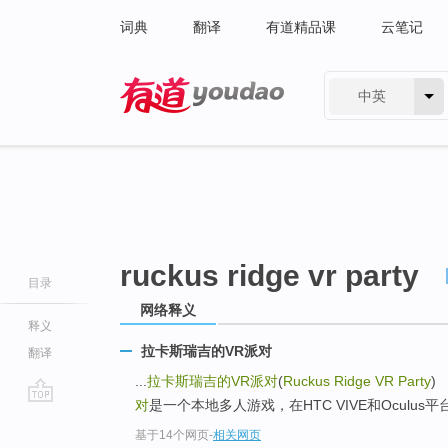
词典
翻译
有道精品课
云笔记
中英
有道 - 网易旗下搜索
ruckus ridge vr party
目录
网络释义
释义
拉卡斯瑞吉的VR派对
翻译
...
拉卡斯瑞吉的VR派对
(
Ruckus Ridge VR Party
) 
对
是一个本地多人游戏，在HTC VIVE和Oculu
go
基于14个网页
-
相关网页
top