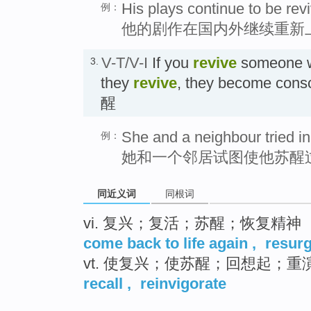
His plays continue to be rev
例：
他的剧作在国内外继续重新
V-T/V-I
If you
revive
someone wh
3.
they
revive
, they become con
醒
She and a neighbour tried in
例：
她和一个邻居试图使他苏醒
同近义词
同根词
vi. 复兴；复活；苏醒；恢复精神
come back to life again
,
resur
vt. 使复兴；使苏醒；回想起；重
recall
,
reinvigorate