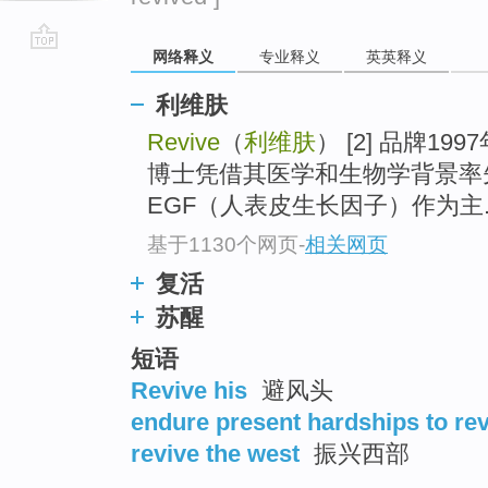
网络释义
专业释义
英英释义
go
top
利维肤
Revive
（
利维肤
） [2] 品牌1
博士凭借其医学和生物学背景率
EGF（人表皮生长因子）作为主..
基于1130个网页
-
相关网页
复活
苏醒
短语
Revive his
避风头
endure present hardships to re
revive the west
振兴西部