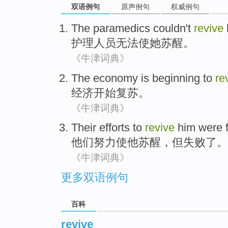
双语例句
原声例句
权威例句
The paramedics
couldn't
revive
护理
人员
无法
使
她
苏醒
。
《牛津词典》
The economy
is
beginning to
re
经济
开始
复苏
。
《牛津词典》
Their
efforts to
revive
him
were f
他们
努力
使
他
苏醒
，但失败了。
《牛津词典》
更多双语例句
百科
revive