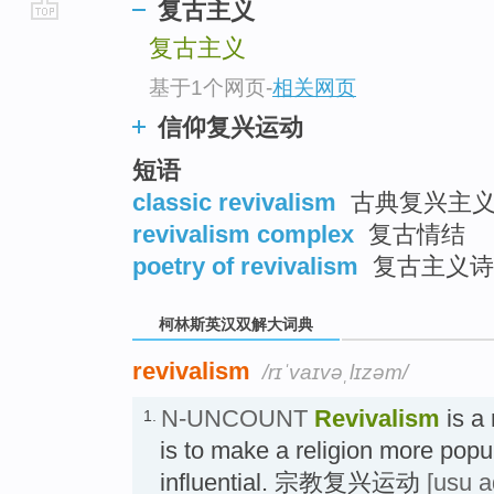
复古主义
go
复古主义
top
基于1个网页
-
相关网页
信仰复兴运动
短语
classic revivalism
古典复兴主
revivalism complex
复古情结
poetry of revivalism
复古主义诗
柯林斯英汉双解大词典
revivalism
/rɪˈvaɪvəˌlɪzəm/
N-UNCOUNT
Revivalism
is a
1.
is to make a religion more pop
influential. 宗教复兴运动
[usu a