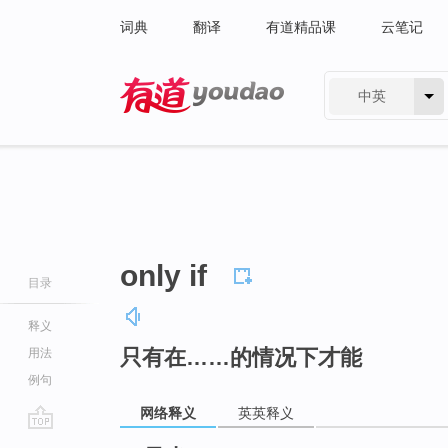
词典
翻译
有道精品课
云笔记
中英
有道 - 网易旗下搜索
only if
目录
释义
只有在……的情况下才能
用法
例句
网络释义
英英释义
go