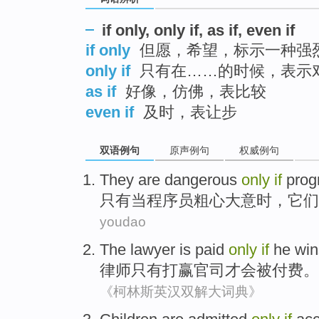
if only, only if, as if, even if
if only
但愿，希望，标示一种强
only if
只有在……的时候，表示
as if
好像，仿佛，表比较
even if
及时，表让步
双语例句
原声例句
权威例句
They
are
dangerous
only
if
pro
只有
当
程序员
粗心
大意时，
它们
youdao
The lawyer
is
paid
only
if
he win
律师
只有
打赢
官司才会
被
付费
。
《柯林斯英汉双解大词典》