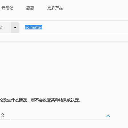
云笔记
惠惠
更多产品
英
论发生什么情况，都不会改变某种结果或决定。
释义