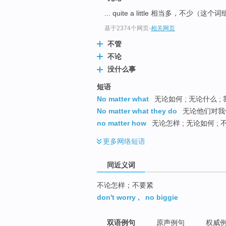
top
... quite a little 相当多，不少（这
基于2374个网页
-
相关网页
不管
不论
没什么事
短语
No matter what
无论如何 ; 无论什么 ;
No matter what they do
无论他们对我们
no matter how
无论怎样 ; 无论如何 ; 
更多
网络短语
同近义词
不论怎样；不要紧
don't worry
,
no biggie
双语例句
原声例句
权威