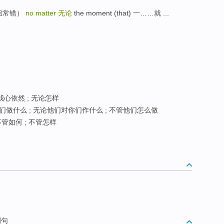
个词组常错）
no matter
无论
the moment (that) 一……就 ...
 我心依然 ; 无论怎样
做什么 ; 无论他们对你们作什么 ; 不管他们怎么做
不管如何 ; 不管怎样
例句