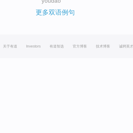
youdao
更多双语例句
关于有道
Investors
有道智选
官方博客
技术博客
诚聘英