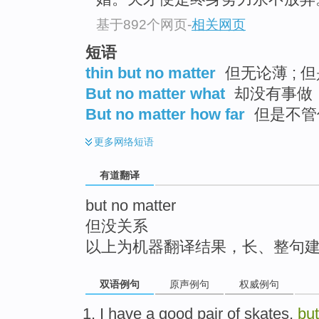
top
基于892个网页
-
相关网页
短语
thin but no matter
但无论薄 ; 但是
But no matter what
却没有事做
But no matter how far
但是不管
更多
网络短语
有道翻译
but no matter
但没关系
以上为机器翻译结果，长、整句
双语例句
原声例句
权威例句
I
have
a
good
pair
of
skates
,
but