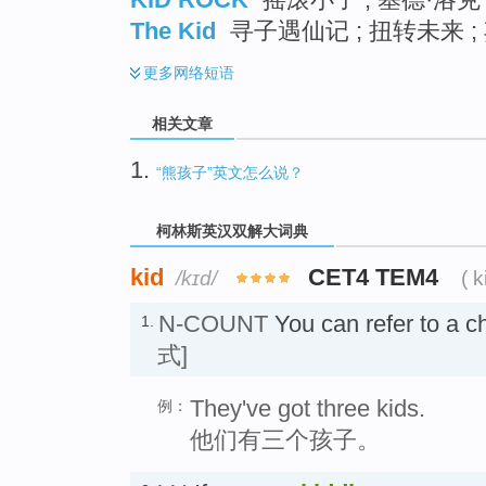
The Kid
寻子遇仙记 ; 扭转未来 ;
更多
网络短语
相关文章
1.
“熊孩子”英文怎么说？
柯林斯英汉双解大词典
kid
CET4 TEM4
/kɪd/
( 
N-COUNT
You can refer to a c
1.
式]
They've got three kids.
例：
他们有三个孩子。