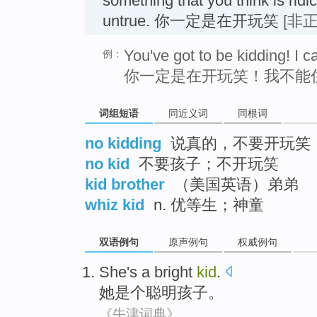
something that you think is ridi
untrue. 你一定是在开玩笑
[非正
You've got to be kidding! I ca
例：
你一定是在开玩笑！我不能
词组短语
同近义词
同根词
no kidding
说真的，不要开玩笑
no kid
不要孩子；不开玩笑
kid brother
（美国英语）弟弟
whiz kid
n. 优等生；神童
双语例句
原声例句
权威例句
She
's a
bright
kid
.
她
是个
聪明
孩子
。
《牛津词典》