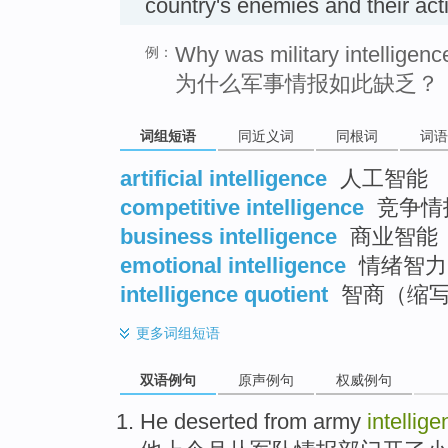
country's enemies and their act
Why was military intelligenc
例：
为什么军事情报如此缺乏？
词组短语
同近义词
同根词
词语
artificial intelligence
人工智能
competitive intelligence
竞争情
business intelligence
商业智能
emotional intelligence
情绪智力
intelligence quotient
智商（缩写
更多
词组短语
双语例句
原声例句
权威例句
He
deserted
from
army
intellig