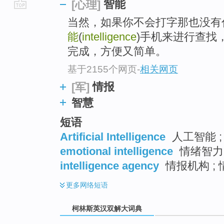
智能
[心理]
go
当然，如果你不会打字那也没有
top
能
(
intelligence
)手机来进行查找，只
完成，方便又简单。
基于2155个网页
-
相关网页
情报
[军]
智慧
短语
Artificial Intelligence
人工智能 ;
emotional intelligence
情绪智力 
intelligence agency
情报机构 ; 
更多
网络短语
柯林斯英汉双解大词典