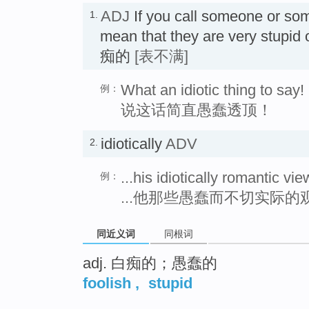
ADJ
If you call someone or so
1.
mean that they are very stup
痴的
[表不满]
What an idiotic thing to say!
例：
说这话简直愚蠢透顶！
idiotically
ADV
2.
...his idiotically romantic vie
例：
...他那些愚蠢而不切实际的
同近义词
同根词
adj. 白痴的；愚蠢的
foolish
,
stupid