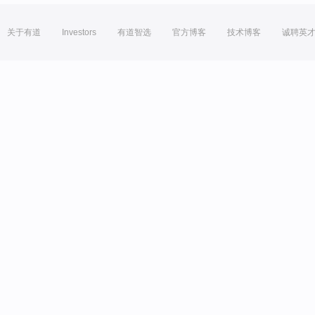
关于有道
Investors
有道智选
官方博客
技术博客
诚聘英