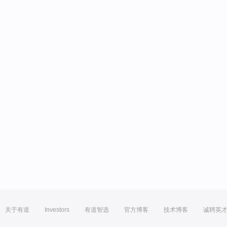
关于有道
Investors
有道智选
官方博客
技术博客
诚聘英