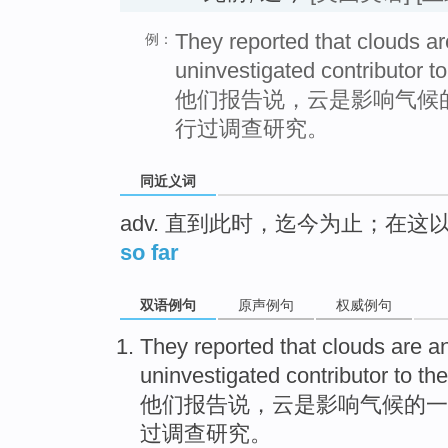
They reported that clouds ar
例：
uninvestigated contributor to
他们报告说，云是影响气候
行过调查研究。
同近义词
adv. 直到此时，迄今为止；在这
so far
双语例句
原声例句
权威例句
They
reported
that
clouds
are
a
uninvestigated contributor to
th
他们
报告
说，
云
是
影响气候的
一
过调查研究。