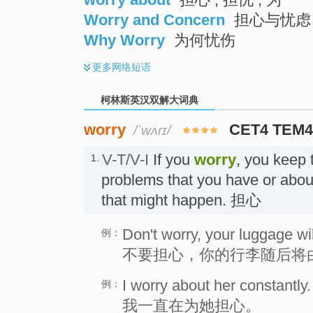
Worry and Concern
担心与忧虑 
Why Worry
为何忧伤
更多
网络短语
柯林斯英汉双解大词典
worry
CET4 TEM
/ˈwʌrɪ/
V-T/V-I
If you
worry
, you keep 
1.
problems that you have or abou
that might happen. 担心
Don't worry, your luggage wi
例：
不要担心，你的行李随后将
I worry about her constantly.
例：
我一直在为她担心。