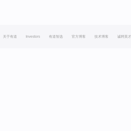
关于有道
Investors
有道智选
官方博客
技术博客
诚聘英