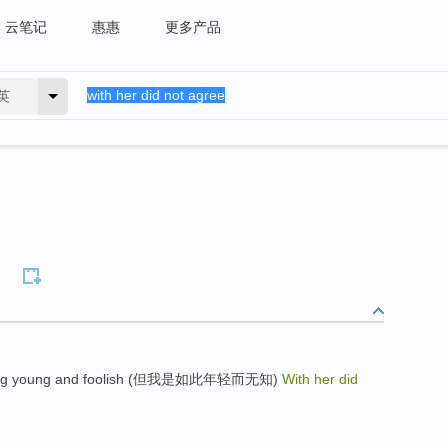
云笔记
惠惠
更多产品
英
ing young and foolish (但我是如此年轻而无知)
With her did