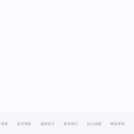
方博客
技术博客
诚聘英才
联系我们
站点地图
网络举报