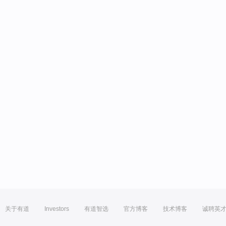
关于有道
Investors
有道智选
官方博客
技术博客
诚聘英