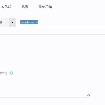
云笔记
惠惠
更多产品
英
zdli]