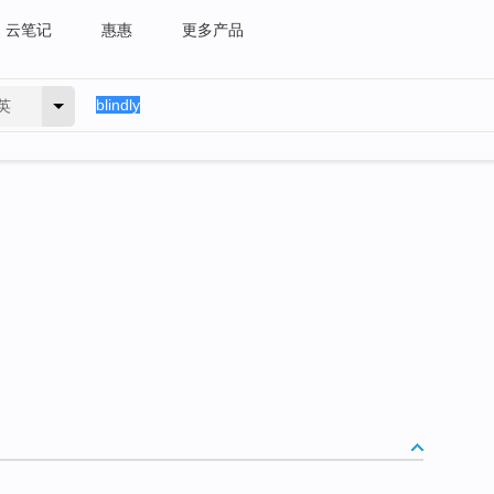
云笔记
惠惠
更多产品
英