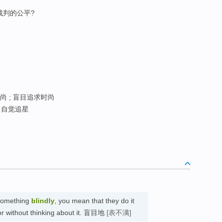
裁判的公平?
 ; 盲目追求时尚
 自觉追星
 something
blindly
, you mean that they do it
or without thinking about it. 盲目地
[表不满]