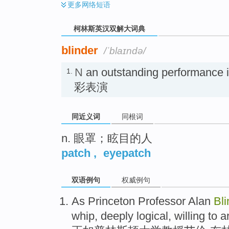
更多
网络短语
柯林斯英汉双解大词典
blinder
/ˈblaɪndə/
N
an outstanding performan
1.
彩表演
同近义词
同根词
n. 眼罩；眩目的人
patch
,
eyepatch
双语例句
权威例句
As
Princeton
Professor
Alan
Bli
whip,
deeply logical
,
willing to
a