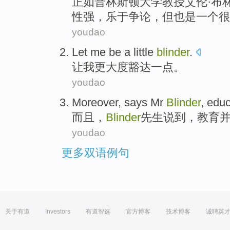
正如
普林斯顿大学
教授
艾伦·
布
性
强，
乐于
争论
，
但
也是
一个
很
youdao
Let
me
be
a little
blinder
.
让
我
更大度豁达
一点
。
youdao
Moreover
,
says Mr
Blinder
,
educ
而且
，
Blinder
先生说到，
教育
youdao
更多双语例句
关于有道
Investors
有道智选
官方博客
技术博客
诚聘英