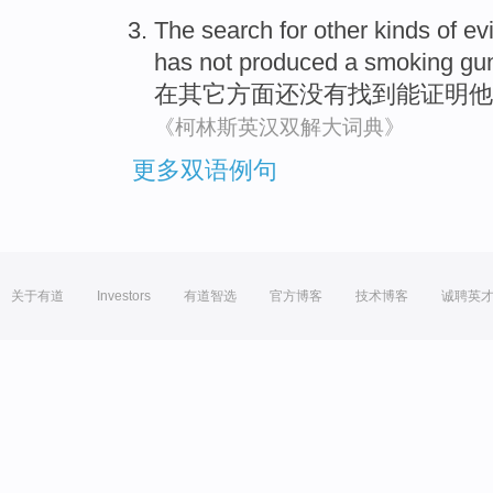
The
search
for
other
kinds
of
ev
has not produced a smoking gu
在
其它
方面
还没有
找到
能证明
他
《柯林斯英汉双解大词典》
更多双语例句
关于有道
Investors
有道智选
官方博客
技术博客
诚聘英