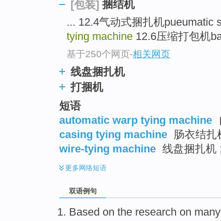
捆结机
[包装]
... 12.4气动式捆扎机pueumatic str
tying machine
12.6压缩打包机baling
基于250个网页
-
相关网页
线盘捆扎机
打捆机
短语
automatic warp tying machine
casing tying machine
肠衣结扎
wire-tying machine
线盘捆扎机 
更多
网络短语
双语例句
Based
on
the research
on
many