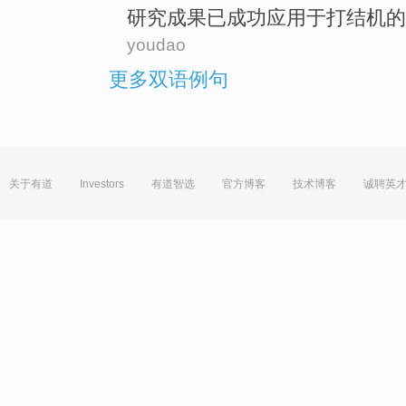
研究
成果
已
成功
应用于
打结
机
的
youdao
更多双语例句
关于有道
Investors
有道智选
官方博客
技术博客
诚聘英