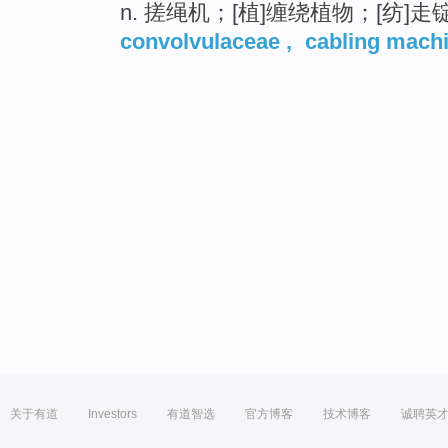
n. 搓绳机；[植]缠绕植物；[纺]
convolvulaceae
,
cabling mach
关于有道
Investors
有道智选
官方博客
技术博客
诚聘英