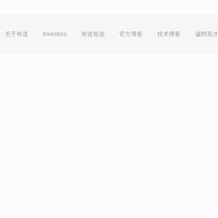
关于有道
Investors
有道智选
官方博客
技术博客
诚聘英