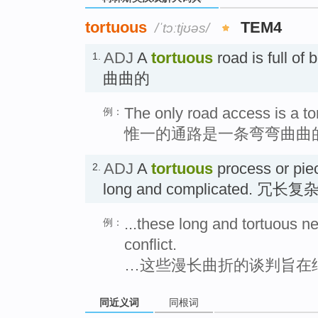
tortuous
TEM4
/ˈtɔːtjʊəs/
ADJ
A
tortuous
road is full of
1.
曲曲的
The only road access is a to
例：
惟一的通路是一条弯弯曲曲
ADJ
A
tortuous
process or piec
2.
long and complicated. 冗长复
...these long and tortuous n
例：
conflict.
…这些漫长曲折的谈判旨在
同近义词
同根词