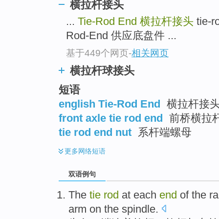
横拉杆接头
...
Tie-Rod End
横拉杆接头
tie-
Rod-End 供应底盘件 ...
基于449个网页
-
相关网页
横拉杆球接头
短语
english Tie-Rod End
横拉杆接
front axle tie rod end
前桥横拉
tie rod end nut
系杆端螺母
更多
网络短语
双语例句
The
tie
rod
at each
end
of
the
r
arm
on
the
spindle
.