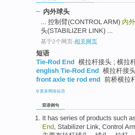
内外球头
... 控制臂(CONTROL ARM)
内
头(STABILIZER LINK) ...
基于2个网页
-
相关网页
短语
Tie-Rod End
横拉杆接头 ; 横拉
english Tie-Rod End
横拉杆接
front axle tie rod end
前桥横拉
更多
网络短语
双语例句
It
has
series of
products
such a
End
,
Stabilizer
Link,
Control
Ar