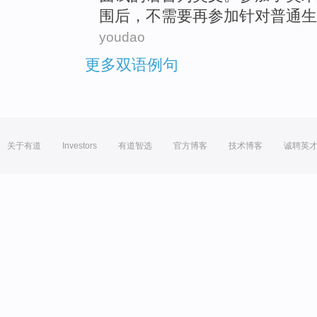
围
后
，
不
需要
再参加针对
普通
生
youdao
更多双语例句
关于有道
Investors
有道智选
官方博客
技术博客
诚聘英