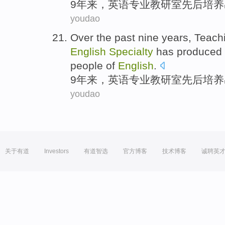
9
年来
，
英语
专业教研室
先后
培养
youdao
Over the past
nine
years
, Teach
English
Specialty
has
produced
people
of
English
.
9
年来
，
英语
专业教研室
先后
培养
youdao
关于有道
Investors
有道智选
官方博客
技术博客
诚聘英