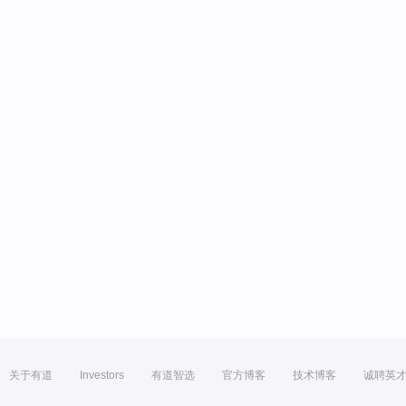
关于有道
Investors
有道智选
官方博客
技术博客
诚聘英