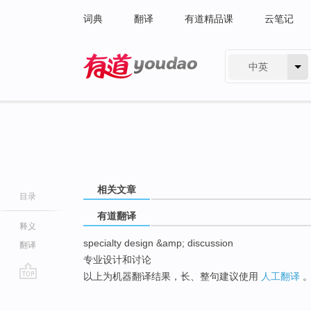
词典
翻译
有道精品课
云笔记
中英
有道 - 网易旗下搜索
相关文章
目录
有道翻译
释义
specialty design &amp; discussion
翻译
专业设计和讨论
以上为机器翻译结果，长、整句建议使用
人工翻译
go
top