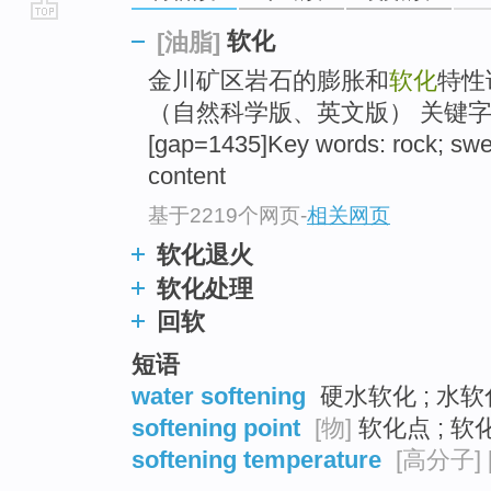
go
软化
[油脂]
top
金川矿区岩石的膨胀和
软化
特性
（自然科学版、英文版） 关键字
[gap=1435]Key words: rock; swe
content
基于2219个网页
-
相关网页
软化退火
软化处理
回软
短语
water softening
硬水软化 ; 水软
softening point
[物]
软化点 ; 软化
softening temperature
[高分子]