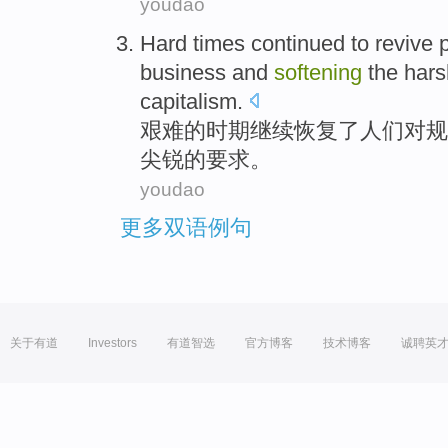
youdao
Hard
times
continued to
revive
p
business
and
softening
the
hars
capitalism
.
艰难
的
时期
继续
恢复了
人们
对
规
尖锐
的
要求
。
youdao
更多双语例句
关于有道
Investors
有道智选
官方博客
技术博客
诚聘英