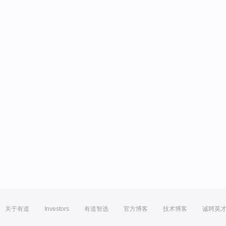
关于有道
Investors
有道智选
官方博客
技术博客
诚聘英