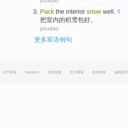
youdao
Pack
the
interior
snow
well
.
把
室内
的
积雪
包
好。
youdao
更多双语例句
关于有道
Investors
有道智选
官方博客
技术博客
诚聘英