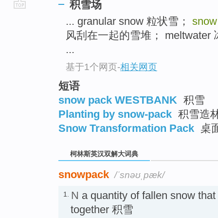
积雪场
go
... granular snow 粒状雪；
snow
top
风刮在一起的雪堆； meltwater
...
基于1个网页
-
相关网页
短语
snow pack WESTBANK
积雪
Planting by snow-pack
积雪造
Snow Transformation Pack
桌面
柯林斯英汉双解大词典
snowpack
/ˈsnəʊˌpæk/
N
a quantity of fallen snow th
1.
together 积雪