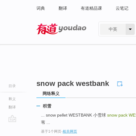
词典
翻译
有道精品课
云笔记
中英
有道 - 网易旗下搜索
snow pack westbank
目录
网络释义
释义
积雪
翻译
... snow pellet WESTBANK 小雪球
snow pack W
苇 ...
go
基于1个网页
-
相关网页
top