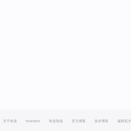
关于有道
Investors
有道智选
官方博客
技术博客
诚聘英