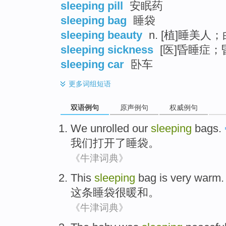
sleeping pill
安眠药
sleeping bag
睡袋
sleeping beauty
n. [植]睡美人
sleeping sickness
[医]昏睡症；
sleeping car
卧车
更多
词组短语
双语例句
原声例句
权威例句
We
unrolled
our
sleeping
bags.
我们
打开了
睡袋。
《牛津词典》
This
sleeping
bag
is very
warm
.
这
条
睡袋
很
暖和
。
《牛津词典》