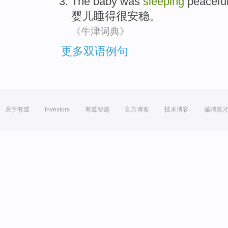
The baby
was
sleeping
peaceful
婴儿
睡
得很安稳
。
《牛津词典》
更多双语例句
关于有道
Investors
有道智选
官方博客
技术博客
诚聘英