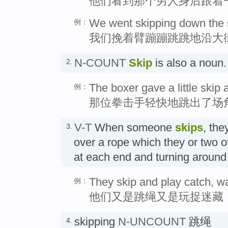
他们看到那个男人身后跟着
We went skipping down the s
例：
我们挽着臂蹦蹦跳跳地沿大
N-COUNT
Skip
is also a nou
2.
The boxer gave a little skip 
例：
那位拳击手轻快地跳出了场
V-T
When someone
skips
, th
3.
over a rope which they or two o
at each end and turning aroun
They skip and play catch, wai
例：
他们又是跳绳又是玩捉迷藏
skipping
N-UNCOUNT
跳绳
4.