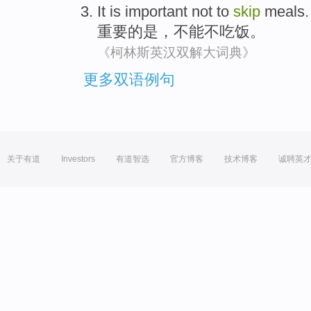
It
is
important
not to
skip
meals.
重要
的
是
，
不能不
吃饭。
《柯林斯英汉双解大词典》
更多双语例句
关于有道
Investors
有道智选
官方博客
技术博客
诚聘英