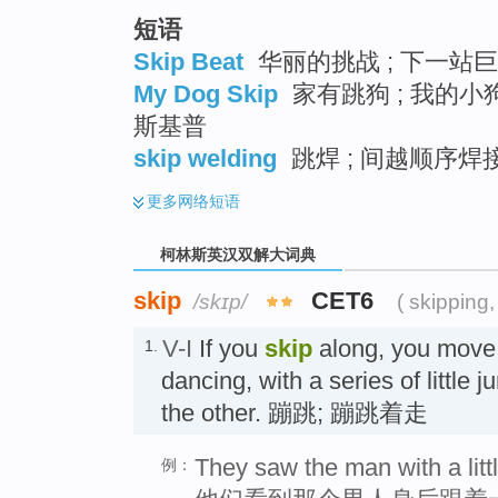
短语
Skip Beat
华丽的挑战 ; 下一站巨
My Dog Skip
家有跳狗 ; 我的小狗
斯基普
skip welding
跳焊 ; 间越顺序焊接
更多
网络短语
柯林斯英汉双解大词典
skip
CET6
/skɪp/
( skipping,
V-I
If you
skip
along, you move 
1.
dancing, with a series of little 
the other. 蹦跳; 蹦跳着走
They saw the man with a littl
例：