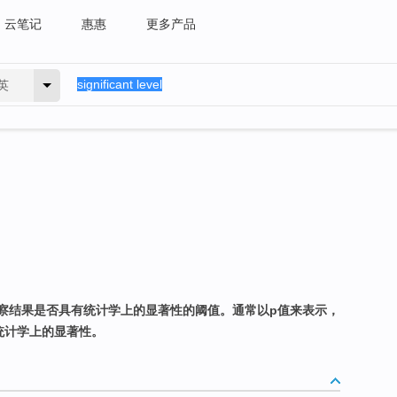
云笔记
惠惠
更多产品
英
察结果是否具有统计学上的显著性的阈值。通常以p值来表示，
统计学上的显著性。