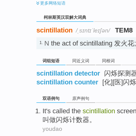
更多
网络短语
柯林斯英汉双解大词典
scintillation
TEM8
/ˌsɪntɪˈleɪʃən/
N
the act of scintillating 发
1.
词组短语
同近义词
同根词
scintillation detector
闪烁探测
scintillation counter
[化][医]
双语例句
原声例句
It's called
the
scintillation
screen
叫做
闪烁
计数器。
youdao