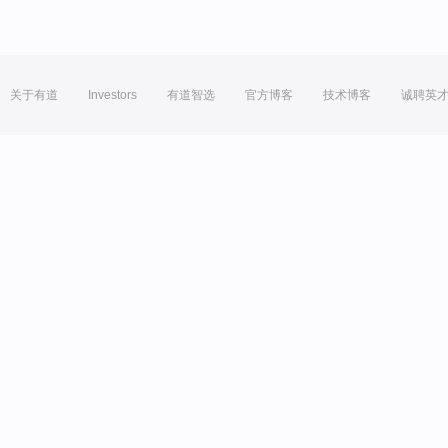
关于有道
Investors
有道智选
官方博客
技术博客
诚聘英