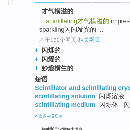
go
才气横溢的
top
...
scintillating
才气横溢的
impre
sparkling闪闪发光的 ...
基于162个网页
-
相关网页
闪烁的
闪耀的
妙趣横生的
短语
Scintillator and scintillating cry
scintillating solution
闪烁溶液
scintillating medium
闪烁体 ; 
更多
网络短语
柯林斯英汉双解大词典