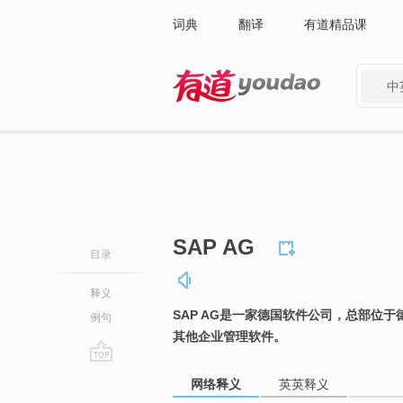
词典
翻译
有道精品课
中
有道 - 网易旗下搜索
SAP AG
目录
释义
SAP AG是一家德国软件公司，总部位
例句
其他企业管理软件。
go
网络释义
英英释义
top